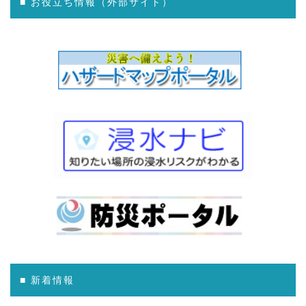
■ お役立ち情報（外部サイト）
■ 新着情報